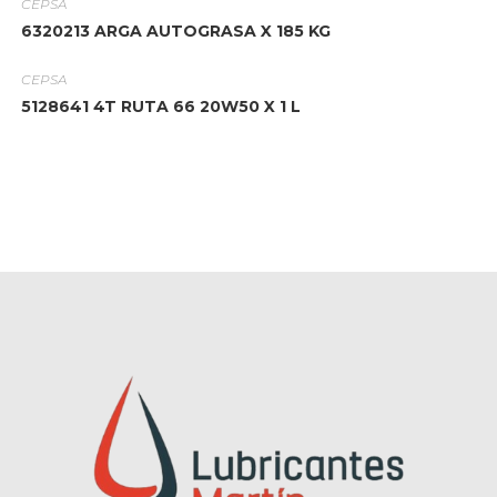
CEPSA
6320213 ARGA AUTOGRASA X 185 KG
CEPSA
5128641 4T RUTA 66 20W50 X 1 L