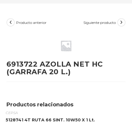
Producto anterior
Siguiente producto
6913722 AZOLLA NET HC
(GARRAFA 20 L.)
Productos relacionados
CEPSA
5128741 4T RUTA 66 SINT. 10W50 X 1 Lt.