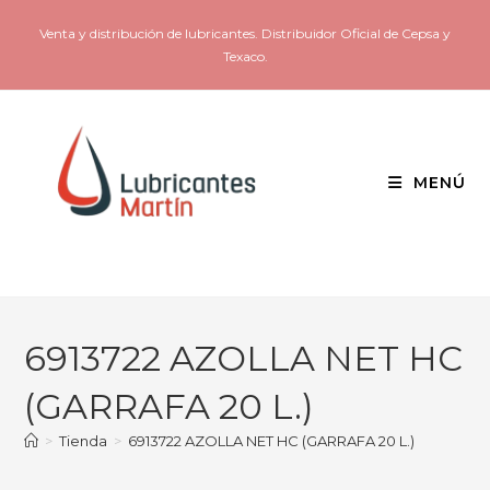
Venta y distribución de lubricantes. Distribuidor Oficial de Cepsa y
Texaco.
MENÚ
6913722 AZOLLA NET HC
(GARRAFA 20 L.)
>
Tienda
>
6913722 AZOLLA NET HC (GARRAFA 20 L.)