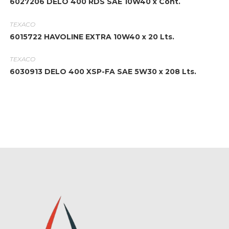
6027206 DELO 400 RDS SAE 10W40 x Cont.
TEXACO
6015722 HAVOLINE EXTRA 10W40 x 20 Lts.
TEXACO
6030913 DELO 400 XSP-FA SAE 5W30 x 208 Lts.