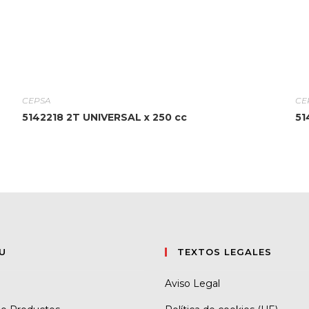
CEPSA
CE
5142218 2T UNIVERSAL x 250 cc
51
U
TEXTOS LEGALES
Aviso Legal